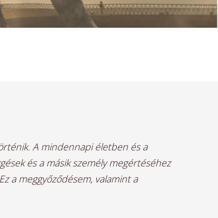
történik. A mindennapi életben és a
ggések és a másik személy megértéséhez
. Ez a meggyőződésem, valamint a