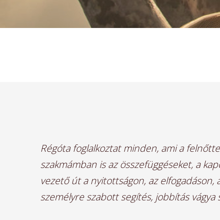
Régóta foglalkoztat minden, ami a felnőtt
szakmámban is az összefüggéseket, a kap
vezető út a nyitottságon, az elfogadáson,
személyre szabott segítés, jobbítás vágy