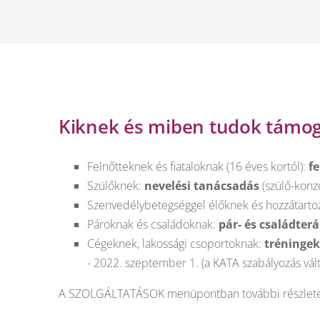
Kiknek és miben tudok támog
Felnőtteknek és fiataloknak (16 éves kortól):
fe
Szülőknek:
nevelési tanácsadás
(szülő-konzu
Szenvedélybetegséggel élőknek és hozzátarto
Pároknak és családoknak:
pár- és családterá
Cégeknek, lakossági csoportoknak:
tréningek
- 2022. szeptember 1. (a KATA szabályozás v
A SZOLGÁLTATÁSOK menüpontban további részleteke