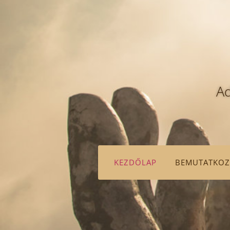
Ad
KEZDŐLAP
BEMUTATKOZ