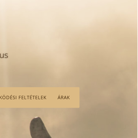
gus
ÖDÉSI FELTÉTELEK
ÁRAK